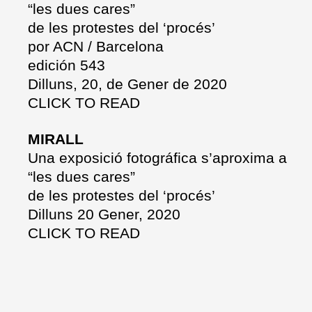
“les dues cares”
de les protestes del ‘procés’
por ACN / Barcelona
edición 543
Dilluns, 20, de Gener de 2020
CLICK TO READ
MIRALL
Una exposició fotográfica s’aproxima a
“les dues cares”
de les protestes del ‘procés’
Dilluns 20 Gener, 2020
CLICK TO READ